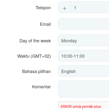
+
Telepon
Email
Day of the week
Waktu (GMT+02)
Bahasa pilihan
Komentar