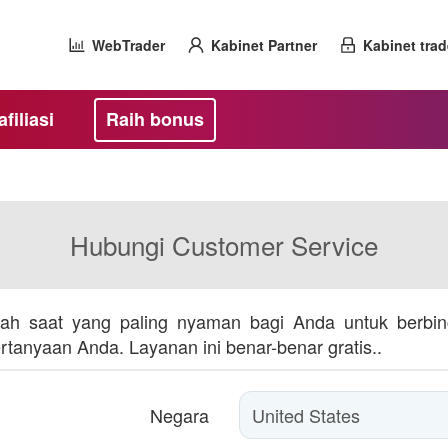
WebTrader
Kabinet Partner
Kabinet trad
filiasi
Raih bonus
Hubungi Customer Service
ilihlah saat yang paling nyaman bagi Anda untuk ber
nyaan Anda. Layanan ini benar-benar gratis..
Negara