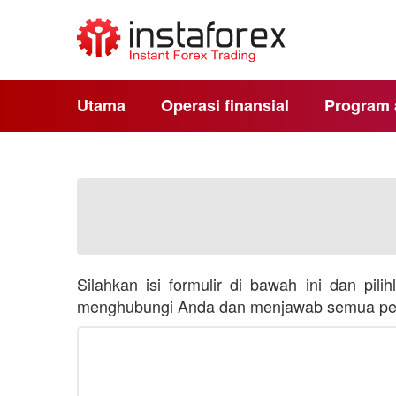
Utama
Operasi finansial
Program a
Silahkan isi formulir di bawah ini dan p
menghubungi Anda dan menjawab semua perta