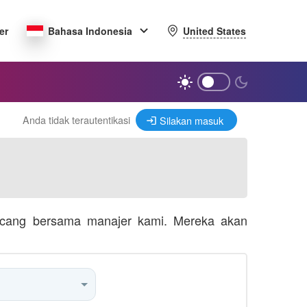
United States
er
Bahasa Indonesia
Anda tidak terautentikasi
Silakan masuk
bincang bersama manajer kami. Mereka akan