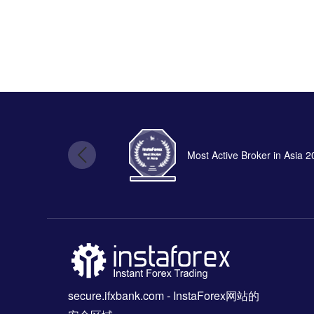
Most Active Broker in Asia 
secure.ifxbank.com
- InstaForex网站的