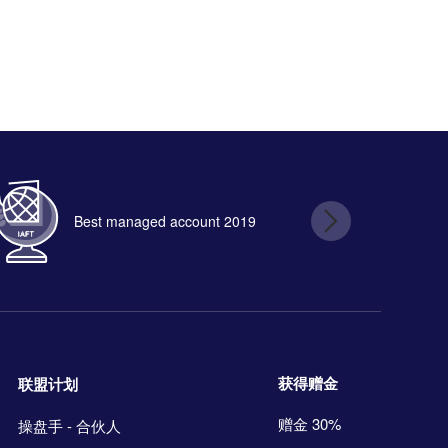
Best managed account 2019
B
获得赠金
联盟计划
赠金 30%
操盘手 - 合伙人