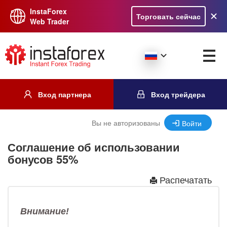
InstaForex
Торговать сейчас
Web Trader
Вход партнера
Вход трейдера
Вы не авторизованы
Войти
Соглашение об использовании
бонусов 55%
Распечатать